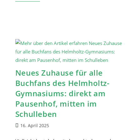
Und
Schwungvoll,
Spiel
Und
Spaß
Neues Zuhause für alle
Buchfans des Helmholtz-
Gymnasiums: direkt am
Pausenhof, mitten im
Schulleben
Beitrag
16. April 2025
veröffentlicht: