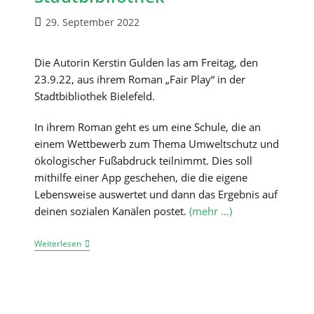
Beitrag
29. September 2022
veröffentlicht:
Die Autorin Kerstin Gulden las am Freitag, den
23.9.22, aus ihrem Roman „Fair Play“ in der
Stadtbibliothek Bielefeld.
In ihrem Roman geht es um eine Schule, die an
einem Wettbewerb zum Thema Umweltschutz und
ökologischer Fußabdruck teilnimmt. Dies soll
mithilfe einer App geschehen, die die eigene
Lebensweise auswertet und dann das Ergebnis auf
deinen sozialen Kanälen postet.
(mehr …)
„Fair
Weiterlesen
Play“-
HGler
Besuchen
Lesung
In
Der