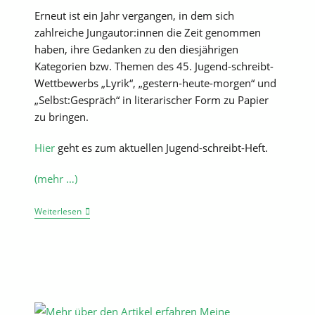
Erneut ist ein Jahr vergangen, in dem sich
zahlreiche Jungautor:innen die Zeit genommen
haben, ihre Gedanken zu den diesjährigen
Kategorien bzw. Themen des 45. Jugend-schreibt-
Wettbewerbs „Lyrik“, „gestern-heute-morgen“ und
„Selbst:Gespräch“ in literarischer Form zu Papier
zu bringen.
Hier
geht es zum aktuellen Jugend-schreibt-Heft.
(mehr …)
Das
Weiterlesen
45.
Jugend-
Schreibt-
Heft
Ist
Da!