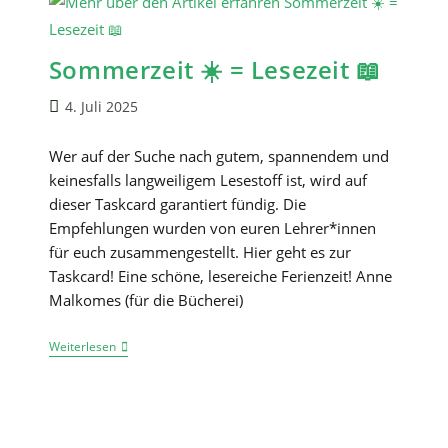
Sommerzeit ☀️ = Lesezeit 📖
Beitrag
4. Juli 2025
veröffentlicht:
Wer auf der Suche nach gutem, spannendem und
keinesfalls langweiligem Lesestoff ist, wird auf
dieser Taskcard garantiert fündig. Die
Empfehlungen wurden von euren Lehrer*innen
für euch zusammengestellt. Hier geht es zur
Taskcard! Eine schöne, lesereiche Ferienzeit! Anne
Malkomes (für die Bücherei)
Sommerzeit
Weiterlesen
☀️
=
Lesezeit
📖