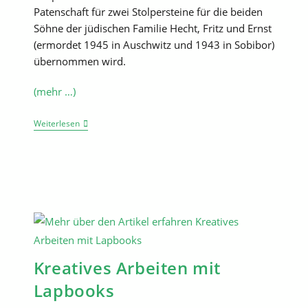
Patenschaft für zwei Stolpersteine für die beiden
Söhne der jüdischen Familie Hecht, Fritz und Ernst
(ermordet 1945 in Auschwitz und 1943 in Sobibor)
übernommen wird.
(mehr …)
Wie
Weiterlesen
Aus
Zwei
Projekttagen
2022
Eine
Patenschaft
Für
Zwei
Stolpersteine
Erwachsen
Kann….
Kreatives Arbeiten mit
Lapbooks