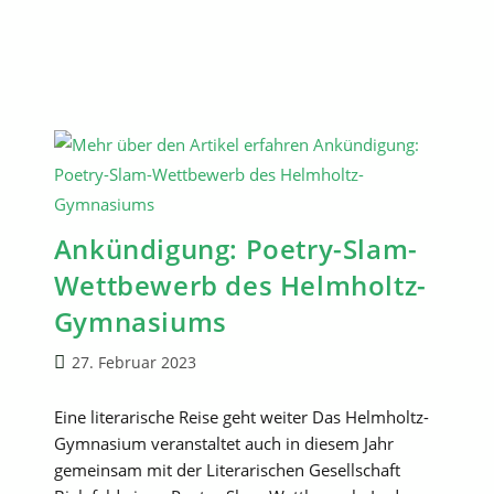
Schwarzem
Humor
Im
Wettstreit
Vorn
Ankündigung: Poetry-Slam-
Wettbewerb des Helmholtz-
Gymnasiums
Beitrag
27. Februar 2023
veröffentlicht:
Eine literarische Reise geht weiter Das Helmholtz-
Gymnasium veranstaltet auch in diesem Jahr
gemeinsam mit der Literarischen Gesellschaft