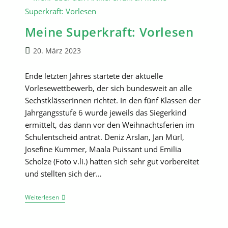
Meine Superkraft: Vorlesen
Beitrag
20. März 2023
veröffentlicht:
Ende letzten Jahres startete der aktuelle
Vorlesewettbewerb, der sich bundesweit an alle
SechstklässerInnen richtet. In den fünf Klassen der
Jahrgangsstufe 6 wurde jeweils das Siegerkind
ermittelt, das dann vor den Weihnachtsferien im
Schulentscheid antrat. Deniz Arslan, Jan Mürl,
Josefine Kummer, Maala Puissant und Emilia
Scholze (Foto v.li.) hatten sich sehr gut vorbereitet
und stellten sich der…
Meine
Weiterlesen
Superkraft:
Vorlesen