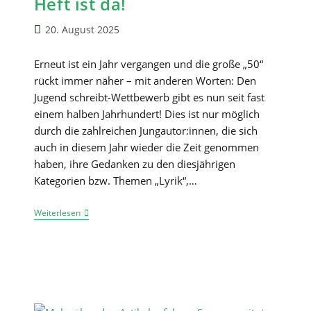
Heft ist da!
Beitrag
20. August 2025
veröffentlicht:
Erneut ist ein Jahr vergangen und die große „50“
rückt immer näher – mit anderen Worten: Den
Jugend schreibt-Wettbewerb gibt es nun seit fast
einem halben Jahrhundert! Dies ist nur möglich
durch die zahlreichen Jungautor:innen, die sich
auch in diesem Jahr wieder die Zeit genommen
haben, ihre Gedanken zu den diesjährigen
Kategorien bzw. Themen „Lyrik“,…
Das
Weiterlesen
47.
„Jugend
Schreibt“-
Heft
Ist
Da!