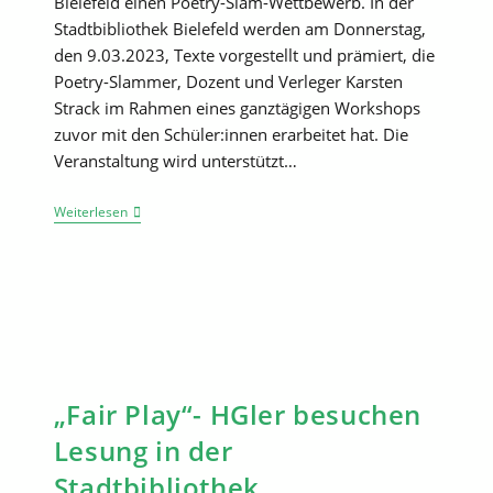
Bielefeld einen Poetry-Slam-Wettbewerb. In der
Stadtbibliothek Bielefeld werden am Donnerstag,
den 9.03.2023, Texte vorgestellt und prämiert, die
Poetry-Slammer, Dozent und Verleger Karsten
Strack im Rahmen eines ganztägigen Workshops
zuvor mit den Schüler:innen erarbeitet hat. Die
Veranstaltung wird unterstützt…
Ankündigung:
Weiterlesen
Poetry-
Slam-
Wettbewerb
Des
Helmholtz-
Gymnasiums
„Fair Play“- HGler besuchen
Lesung in der
Stadtbibliothek