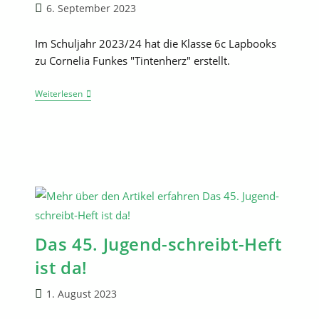
Beitrag
6. September 2023
veröffentlicht:
Im Schuljahr 2023/24 hat die Klasse 6c Lapbooks
zu Cornelia Funkes "Tintenherz" erstellt.
Kreatives
Weiterlesen
Arbeiten
Mit
Lapbooks
Das 45. Jugend-schreibt-Heft
ist da!
Beitrag
1. August 2023
veröffentlicht: