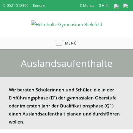
Zum
0521 512396
Kontakt
Mensa
Hilfe
Inhalt
springen
MENÜ
Auslandsaufenthalte
Wir beraten Schülerinnen und Schüler, die in der
Einführungsphase (EF) der gymnasialen Oberstufe
oder im ersten Jahr der Qualifikationsphase (Q1)
einen Auslandsaufenthalt planen und durchführen
wollen.