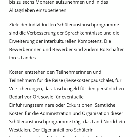
bis zu sechs Monaten aufzunehmen und in das
Alltagsleben einzubeziehen.
Ziele der individuellen Schüleraustauschprogramme
sind die Verbesserung der Sprachkenntnisse und die
Erweiterung der interkulturellen Kompetenz. Die
Bewerberinnen und Bewerber sind zudem Botschafter
ihres Landes.
Kosten entstehen den Teilnehmerinnen und
Teilnehmern für die Reise (Reisekostenpauschale), für
Versicherungen, das Taschengeld für den persönli­chen
Bedarf vor Ort sowie für eventuelle
Einführungsseminare oder Exkursionen. Sämtliche
Kosten für die Adminis­tration und Organisation dieser
Schüleraustauschprogramme trägt das Land Nordrhein-
Westfalen. Der Eigenanteil pro Schülerin