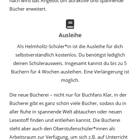
nach wird das Angebot um attraktive und spannende
Bücher erweitert.
Ausleihe
Als Helmholtz-Schüler*in ist die Ausleihe für dich
selbstverständlich kostenlos. Du benötigst lediglich
deinen Schülerausweis. Insgesamt kannst du bis zu 5
Büchern für 4 Wochen ausleihen. Eine Verlängerung ist
möglich.
Die neue Bücherei – nicht nur für Buchfans Klar, in der
Bücherei gibt es ganz schön viele Bücher, sodass du in
aller Ruhe in spannende Welt abtauchen oder neuen
Lesestoff finden und entleihen kannst. Die Bücherei
steht aber auch den Oberstufenschüler*innen als
Arbeitsraum zur Verfügung, um sich z.B. auf Unterricht