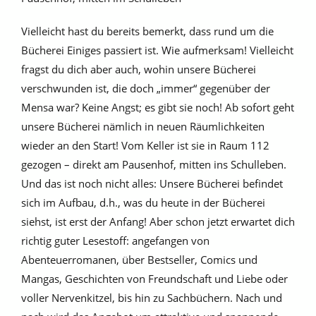
Vielleicht hast du bereits bemerkt, dass rund um die
Bücherei Einiges passiert ist. Wie aufmerksam! Vielleicht
fragst du dich aber auch, wohin unsere Bücherei
verschwunden ist, die doch „immer“ gegenüber der
Mensa war? Keine Angst; es gibt sie noch! Ab sofort geht
unsere Bücherei nämlich in neuen Räumlichkeiten
wieder an den Start! Vom Keller ist sie in Raum 112
gezogen – direkt am Pausenhof, mitten ins Schulleben.
Und das ist noch nicht alles: Unsere Bücherei befindet
sich im Aufbau, d.h., was du heute in der Bücherei
siehst, ist erst der Anfang! Aber schon jetzt erwartet dich
richtig guter Lesestoff: angefangen von
Abenteuerromanen, über Bestseller, Comics und
Mangas, Geschichten von Freundschaft und Liebe oder
voller Nervenkitzel, bis hin zu Sachbüchern. Nach und