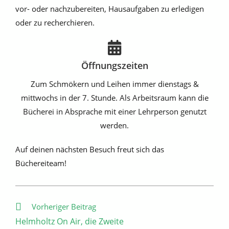
vor- oder nachzubereiten, Hausaufgaben zu erledigen
oder zu recherchieren.
Öffnungszeiten
Zum Schmökern und Leihen immer dienstags &
mittwochs in der 7. Stunde. Als Arbeitsraum kann die
Bücherei in Absprache mit einer Lehrperson genutzt
werden.
Auf deinen nächsten Besuch freut sich das
Büchereiteam!
Weitere
Vorheriger Beitrag
Artikel
Helmholtz On Air, die Zweite
ansehen