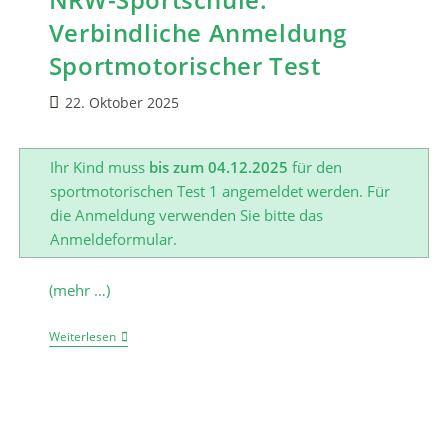
Verbindliche Anmeldung
Sportmotorischer Test
Beitrag
22. Oktober 2025
veröffentlicht:
Ihr Kind muss
bis zum 04.12.2025
für den
sportmotorischen Test 1 angemeldet werden. Für
die Anmeldung verwenden Sie bitte das
Anmeldeformular.
(mehr …)
NRW-
Weiterlesen
Sportschule:
Verbindliche
Anmeldung
Sportmotorischer
Test