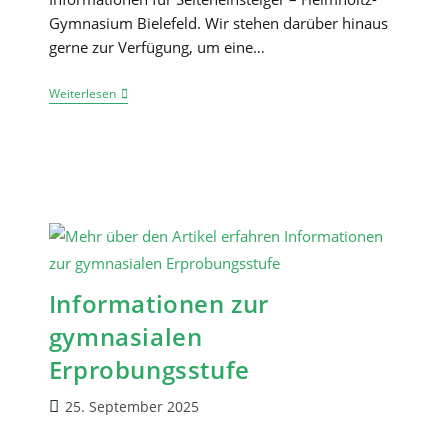
Gymnasium Bielefeld. Wir stehen darüber hinaus
gerne zur Verfügung, um eine…
Informationen
Weiterlesen
Zur
Gymnasialen
Oberstufe
Am
Helmholtz-
Gymnasium
Informationen zur
gymnasialen
Erprobungsstufe
Beitrag
25. September 2025
veröffentlicht: