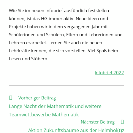
Wie Sie im neuen Infobrief ausführlich feststellen
können, ist das HG immer aktiv. Neue Ideen und
Projekte haben wir in dem vergangenen Jahr mit
Schülerinnen und Schülern, Eltern und Lehrerinnen und
Lehrern erarbeitet. Lernen Sie auch die neuen
Lehrkräfte kennen, die sich vorstellen. Viel Spaß beim
Lesen und Stöbern.
Infobrief 2022
Weitere
Vorheriger Beitrag
Artikel
Lange Nacht der Mathematik und weitere
ansehen
Teamwettbewerbe Mathematik
Nächster Beitrag
Aktion Zukunftsbäume aus der Helmhol(t)z