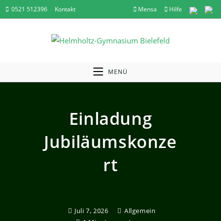
Zum
0521 512396
Kontakt
Mensa
Hilfe
Inhalt
springen
MENÜ
Einladung
Jubiläumskonze
Rt
Juli 7, 2026
Allgemein