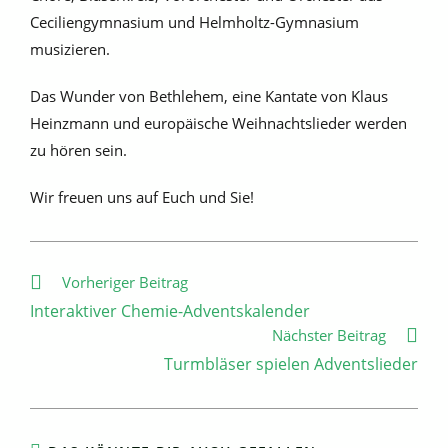
Ceciliengymnasium und Helmholtz-Gymnasium
musizieren.
Das Wunder von Bethlehem, eine Kantate von Klaus
Heinzmann und europäische Weihnachtslieder werden
zu hören sein.
Wir freuen uns auf Euch und Sie!
Weitere
Vorheriger Beitrag
Artikel
Interaktiver Chemie-Adventskalender
ansehen
Nächster Beitrag
Turmbläser spielen Adventslieder