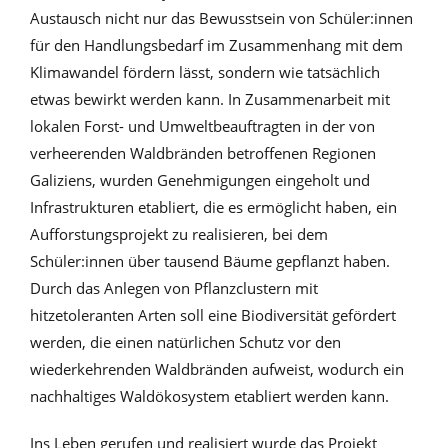
Austausch nicht nur das Bewusstsein von Schüler:innen
für den Handlungsbedarf im Zusammenhang mit dem
Klimawandel fördern lässt, sondern wie tatsächlich
etwas bewirkt werden kann. In Zusammenarbeit mit
lokalen Forst- und Umweltbeauftragten in der von
verheerenden Waldbränden betroffenen Regionen
Galiziens, wurden Genehmigungen eingeholt und
Infrastrukturen etabliert, die es ermöglicht haben, ein
Aufforstungsprojekt zu realisieren, bei dem
Schüler:innen über tausend Bäume gepflanzt haben.
Durch das Anlegen von Pflanzclustern mit
hitzetoleranten Arten soll eine Biodiversität gefördert
werden, die einen natürlichen Schutz vor den
wiederkehrenden Waldbränden aufweist, wodurch ein
nachhaltiges Waldökosystem etabliert werden kann.
Ins Leben gerufen und realisiert wurde das Projekt