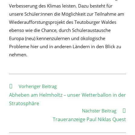
Verbesserung des Klimas leisten. Dazu besteht für
unsere Schüler:innen die Möglichkeit zur Teilnahme am
Wiederaufforstungsprojekt des Teutoburger Waldes
ebenso wie die Chance, durch Schüleraustausche
Europa (neu) kennenzulernen und ökologische
Probleme hier und in anderen Ländern in den Blick zu
nehmen.
Weitere
Vorheriger Beitrag
Artikel
Abheben am Helmholtz – unser Wetterballon in der
ansehen
Stratosphäre
Nächster Beitrag
Traueranzeige Paul Niklas Quest