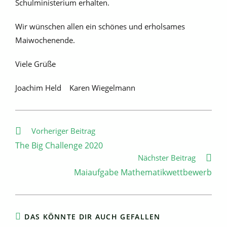
Schulministerium erhalten.
Wir wünschen allen ein schönes und erholsames
Maiwochenende.
Viele Grüße
Joachim Held Karen Wiegelmann
Weitere
Vorheriger Beitrag
Artikel
The Big Challenge 2020
ansehen
Nächster Beitrag
Maiaufgabe Mathematikwettbewerb
DAS KÖNNTE DIR AUCH GEFALLEN