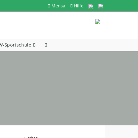
Mensa
Hilfe
-Sportschule
Website-
Suche
Umschalten