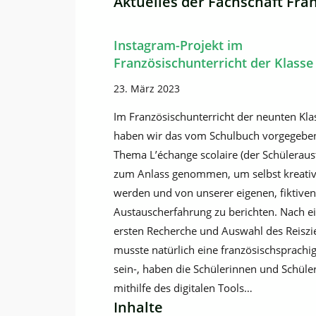
Aktuelles der Fachschaft Fra
Instagram-Projekt im
Französischunterricht der Klasse
23. März 2023
Im Französischunterricht der neunten Kla
haben wir das vom Schulbuch vorgegebe
Thema L’échange scolaire (der Schüleraus
zum Anlass genommen, um selbst kreativ
werden und von unserer eigenen, fiktiven
Austauscherfahrung zu berichten. Nach e
ersten Recherche und Auswahl des Reiszie
musste natürlich eine französischsprachig
sein-, haben die Schülerinnen und Schüle
mithilfe des digitalen Tools…
Inhalte