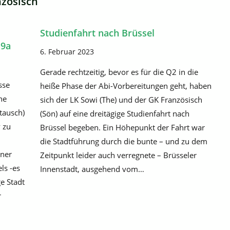
nzösisch
Studienfahrt nach Brüssel
 9a
6. Februar 2023
Gerade rechtzeitig, bevor es für die Q2 in die
sse
heiße Phase der Abi-Vorbereitungen geht, haben
ne
sich der LK Sowi (The) und der GK Französisch
tausch)
(Sön) auf eine dreitägige Studienfahrt nach
 zu
Brüssel begeben. Ein Höhepunkt der Fahrt war
die Stadtführung durch die bunte – und zu dem
iner
Zeitpunkt leider auch verregnete – Brüsseler
ls -es
Innenstadt, ausgehend vom…
e Stadt
r