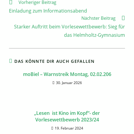
Weitere
Vorheriger Beitrag
Artikel
Einladung zum Informationsabend
ansehen
Nächster Beitrag
Starker Auftritt beim Vorlesewettbewerb: Sieg für
das Helmholtz-Gymnasium
DAS KÖNNTE DIR AUCH GEFALLEN
moBiel – Warnstreik Montag, 02.02.206
30. Januar 2026
„Lesen ist Kino im Kopf“- der
Vorlesewettbewerb 2023/24
19. Februar 2024