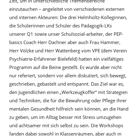
Zeit, um in unterschiedliche Themenbereiche
einzutauchen – angeleitet von verschiedenen externen
und internen Akteuren: Die drei Helmholtz-Kolleginnen,
die Schülerinnen und Schüler des Pädagogik-LKs
unserer Q1 sowie unser Schulsozial-arbeiter, der PEP-
basics Coach Herr Dachner aber auch Frau Hammer,
Herr Völzke und Herr Wattenberg vom VPE (dem Verein
Psychiatrie-Erfahrener Bielefeld) hatten ein vielfältiges
Programm auf die Beine gestellt. Es wurde aber nicht
nur referiert, sondern vor allem diskutiert, sich bewegt,
geschrieben, gebastelt und entspannt. Das Ziel war es,
den Jugendlichen einen „Werkzeugkoffer“ mit Strategien
und Techniken, die für die Bewahrung oder Pflege ihrer
mentalen Gesundheit hilfreich sein können, an die Hand
zu geben, um im Alltag besser mit Stress umzugehen
und achtsamer mit sich selbst zu sein. Die Workshops
fanden dabei sowohl in Klassenräumen, aber auch in