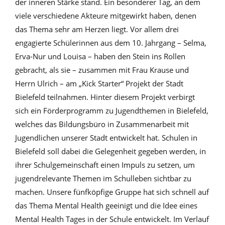
der inneren Stärke stand. Ein besonderer Tag, an dem
viele verschiedene Akteure mitgewirkt haben, denen
das Thema sehr am Herzen liegt. Vor allem drei
engagierte Schülerinnen aus dem 10. Jahrgang – Selma,
Erva-Nur und Louisa – haben den Stein ins Rollen
gebracht, als sie – zusammen mit Frau Krause und
Herrn Ulrich – am „Kick Starter“ Projekt der Stadt
Bielefeld teilnahmen. Hinter diesem Projekt verbirgt
sich ein Förderprogramm zu Jugendthemen in Bielefeld,
welches das Bil­dungsbüro in Zusammenarbeit mit
Jugendlichen unserer Stadt entwickelt hat. Schulen in
Bielefeld soll dabei die Gelegenheit gegeben werden, in
ihrer Schulgemeinschaft einen Impuls zu setzen, um
jugendrelevante Themen im Schulleben sichtbar zu
machen. Unsere fünfköpfige Gruppe hat sich schnell auf
das Thema Mental Health geeinigt und die Idee eines
Mental Health Tages in der Schule entwickelt. Im Verlauf