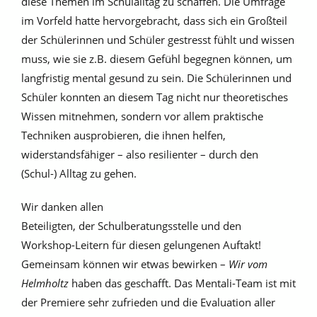
diese Themen im Schulalltag zu schaffen. Die Umfrage
im Vorfeld hatte hervorgebracht, dass sich ein Großteil
der Schülerinnen und Schüler gestresst fühlt und wissen
muss, wie sie z.B. diesem Gefühl begegnen können, um
langfristig mental gesund zu sein. Die Schülerinnen und
Schüler konnten an diesem Tag nicht nur theoretisches
Wissen mitnehmen, sondern vor allem praktische
Techniken ausprobieren, die ihnen helfen,
widerstandsfähiger – also resilienter – durch den
(Schul-) Alltag zu gehen.
Wir danken allen
Beteiligten, der Schulberatungsstelle und den
Workshop-Leitern für diesen gelungenen Auftakt!
Gemeinsam können wir etwas bewirken –
Wir vom
Helmholtz
haben das geschafft. Das Mentali-Team ist mit
der Premiere sehr zufrieden und die Evaluation aller