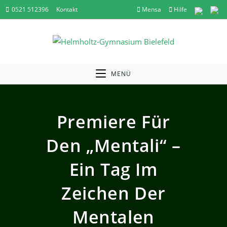
Zum
0521 512396
Kontakt
Mensa
Hilfe
Inhalt
springen
MENÜ
Premiere Für
Den „Mentali“ –
Ein Tag Im
Zeichen Der
Mentalen