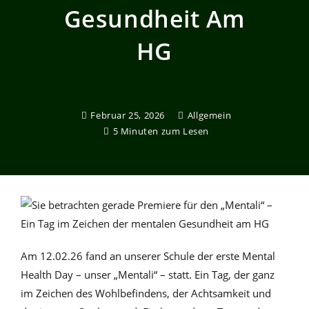
Gesundheit Am
HG
Februar 25, 2026
Allgemein
5 Minuten zum Lesen
Am 12.02.26 fand an unserer Schule der erste Mental
Health Day – unser „Mentali“ – statt. Ein Tag, der ganz
im Zeichen des Wohlbefindens, der Achtsamkeit und