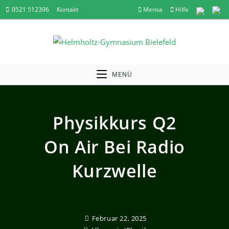
Zum
0521 512396
Kontakt
Mensa
Hilfe
Inhalt
springen
MENÜ
Physikkurs Q2
On Air Bei Radio
Kurzwelle
Februar 22, 2025