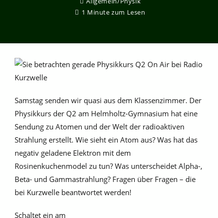
Allgemein
/
Physik
1 Minute zum Lesen
Samstag senden wir quasi aus dem Klassenzimmer. Der
Physikkurs der Q2 am Helmholtz-Gymnasium hat eine
Sendung zu Atomen und der Welt der radioaktiven
Strahlung erstellt. Wie sieht ein Atom aus? Was hat das
negativ geladene Elektron mit dem
Rosinenkuchenmodel zu tun? Was unterscheidet Alpha-,
Beta- und Gammastrahlung? Fragen über Fragen – die
bei Kurzwelle beantwortet werden!
Schaltet ein am