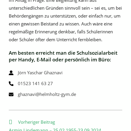
im Alltag in Frage. Eine Begleitung kann aus
unterschiedlichen Gründen sinnvoll sein – sei es, um bei
Behördengängen zu unterstützen, oder einfach nur, um
einen gewissen Beistand zu wissen. Auch wäre eine
regelmäßige Erinnerung denkbar, falls Schülerinnen
oder Schüler öfter dem Unterricht fernbleiben.
Am besten erreicht man die Schulsozialarbeit
per Handy, E-Mail oder persönlich im Büro:
Jörn Yaschar Ghaznavi
01523 141 63 27
ghaznavi@helmholtz-gym.de
Weitere
Vorheriger Beitrag
Artikel
Armin Lindemann – 25.02.1955-23.09.2024