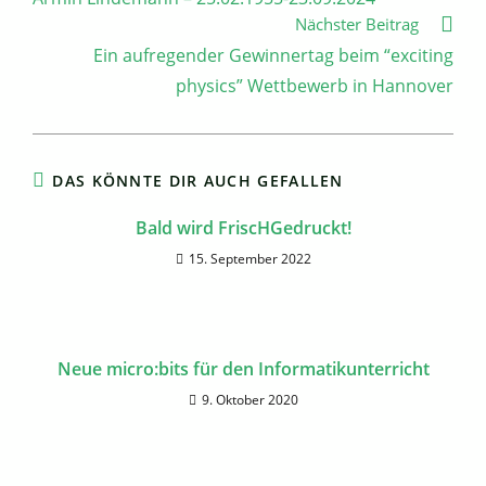
ansehen
Nächster Beitrag
Ein aufregender Gewinnertag beim “exciting
physics” Wettbewerb in Hannover
DAS KÖNNTE DIR AUCH GEFALLEN
Bald wird FriscHGedruckt!
15. September 2022
Neue micro:bits für den Informatikunterricht
9. Oktober 2020