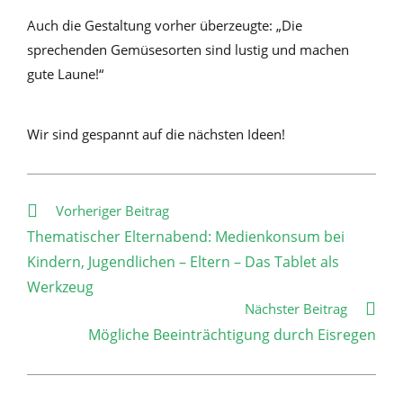
Auch die Gestaltung vorher überzeugte: „Die
sprechenden Gemüsesorten sind lustig und machen
gute Laune!“
Wir sind gespannt auf die nächsten Ideen!
Weitere
Vorheriger Beitrag
Artikel
Thematischer Elternabend: Medienkonsum bei
ansehen
Kindern, Jugendlichen – Eltern – Das Tablet als
Werkzeug
Nächster Beitrag
Mögliche Beeinträchtigung durch Eisregen