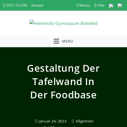
Zum
0521 512396
Kontakt
Mensa
Hilfe
Inhalt
springen
MENÜ
Gestaltung Der
Tafelwand In
Der Foodbase
Januar 24, 2023
Allgemein