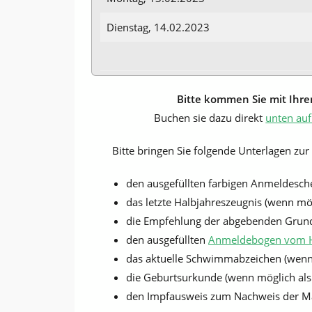
Dienstag, 14.02.2023
Bitte kommen Sie mit Ihr
Buchen sie dazu direkt
unten auf
Bitte bringen Sie folgende Unterlagen zu
den ausgefüllten farbigen Anmeldesche
das letzte Halbjahreszeugnis (wenn mögl
die Empfehlung der abgebenden Grundsc
den ausgefüllten
Anmeldebogen vom 
das aktuelle Schwimmabzeichen (wenn mö
die Geburtsurkunde (wenn möglich als K
den Impfausweis zum Nachweis der Mas