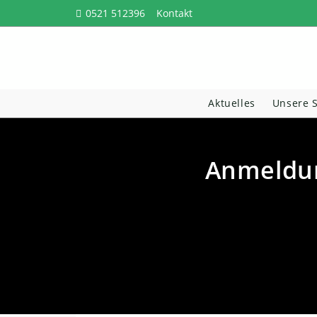
Zum
0521 512396
Kontakt
Inhalt
springen
Aktuelles
Unsere 
Anmeldun