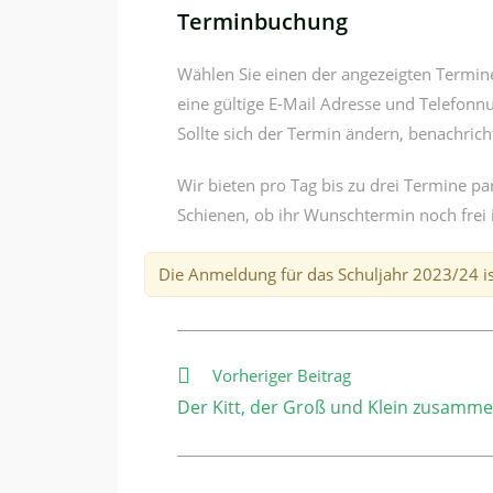
Terminbuchung
Wählen Sie einen der angezeigten Termine
eine gültige E-Mail Adresse und Telefonn
Sollte sich der Termin ändern, benachricht
Wir bieten pro Tag bis zu drei Termine para
Schienen, ob ihr Wunschtermin noch frei i
Die Anmeldung für das Schuljahr 2023/24 is
Weitere
Vorheriger Beitrag
Artikel
Der Kitt, der Groß und Klein zusamme
ansehen