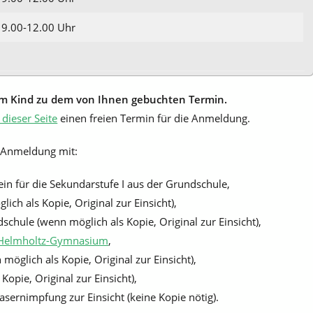
9.00-12.00 Uhr
em Kind zu dem von Ihnen gebuchten Termin.
 dieser Seite
einen freien Termin für die Anmeldung.
r Anmeldung mit:
in für die Sekundarstufe I aus der Grundschule,
ich als Kopie, Original zur Einsicht),
hule (wenn möglich als Kopie, Original zur Einsicht),
Helmholtz-Gymnasium
,
glich als Kopie, Original zur Einsicht),
opie, Original zur Einsicht),
ernimpfung zur Einsicht (keine Kopie nötig).