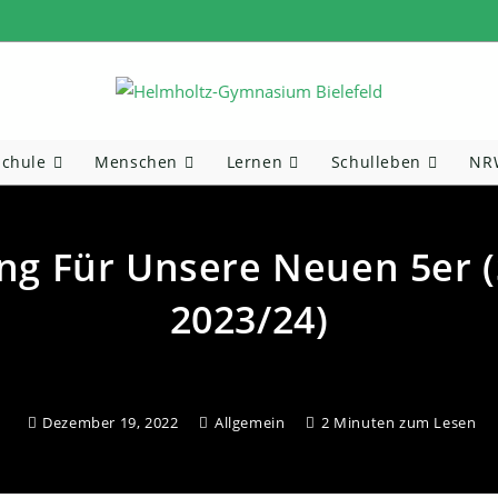
Schule
Menschen
Lernen
Schulleben
NRW
g Für Unsere Neuen 5er (
2023/24)
Dezember 19, 2022
Allgemein
2 Minuten zum Lesen