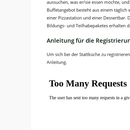
aussuchen, was er/sie essen möchte, und 
Buffetangebot besteht aus einem täglich 
einer Pizzastation und einer Dessertbar. 
Bildungs- und Teilhabepaketes erhalten d
Anleitung für die Registrieru
Um sich bei der Stattküche zu registrieren
Anleitung.
Zum
PDF-
Inhalt
springen