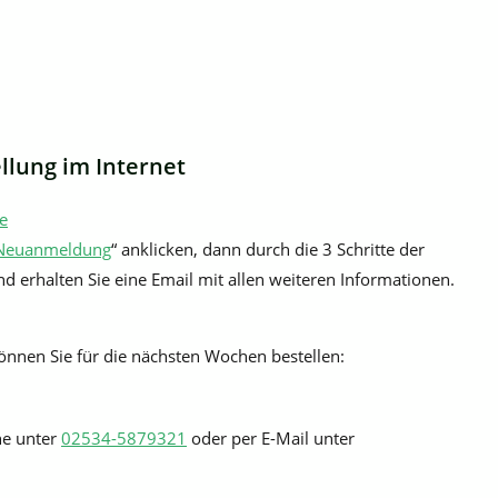
llung im Internet
e
Neuanmeldung
“ anklicken, dann durch die 3 Schritte der
 erhalten Sie eine Email mit allen weiteren Informationen.
önnen Sie für die nächsten Wochen bestellen:
he unter
02534-5879321
oder per E-Mail unter