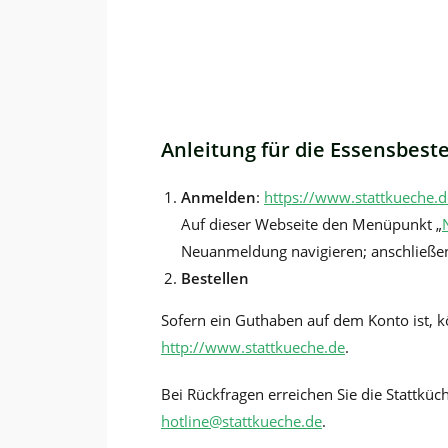
Anleitung für die Essensbeste
Anmelden
:
https://www.stattkueche.d
Auf dieser Webseite den Menüpunkt „
Neuanmeldung navigieren; anschließend
Bestellen
Sofern ein Guthaben auf dem Konto ist, k
http://www.stattkueche.de
.
Bei Rückfragen erreichen Sie die Stattküc
hotline@stattkueche.de
.