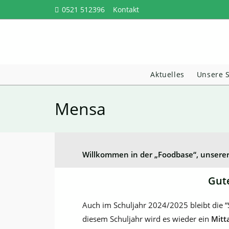
Zum
0521 512396
Kontakt
Inhalt
springen
Aktuelles
Unsere 
Mensa
Willkommen in der „Foodbase“, unsere
Gut
Auch im Schuljahr 2024/2025 bleibt die 
diesem Schuljahr wird es wieder ein
Mitt