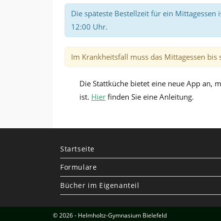
Die späteste Bestellzeit für ein Mittagessen 
12:00 Uhr.
Im Krankheitsfall muss das Mittagessen bis 
Die Stattküche bietet eine neue App an, 
ist.
Hier
finden Sie eine Anleitung.
Startseite
Formulare
Bücher im Eigenanteil
© 2026 - Helmholtz-Gymnasium Bielefeld