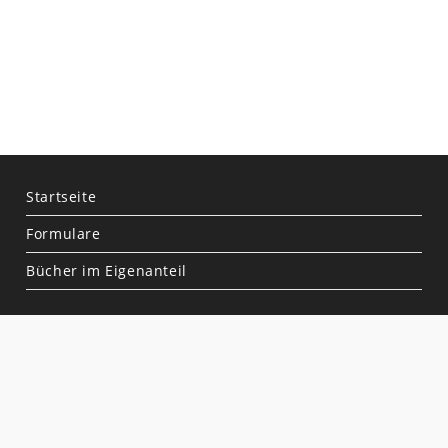
Startseite
Formulare
Bücher im Eigenanteil
Termine
IServ
Hilfe-Wiki