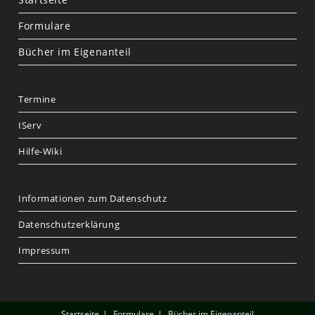
Formulare
Bücher im Eigenanteil
Termine
IServ
Hilfe-Wiki
Informationen zum Datenschutz
Datenschutzerklärung
Impressum
Startseite
Formulare
Bücher im Eigenanteil