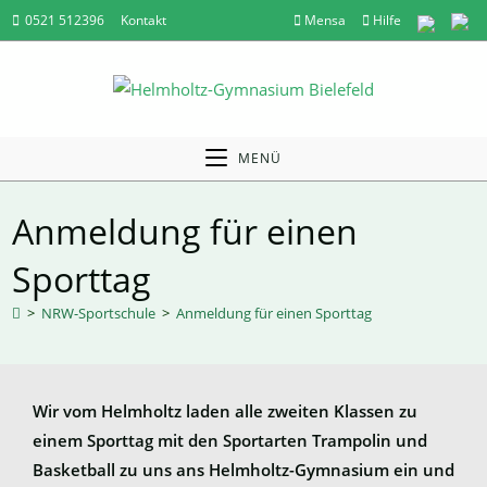
Zum
0521 512396
Kontakt
Mensa
Hilfe
Inhalt
springen
MENÜ
Anmeldung für einen
Sporttag
>
NRW-Sportschule
>
Anmeldung für einen Sporttag
Wir vom Helmholtz laden alle zweiten Klassen zu
einem Sporttag mit den Sportarten Trampolin und
Basketball zu uns ans Helmholtz-Gymnasium ein und