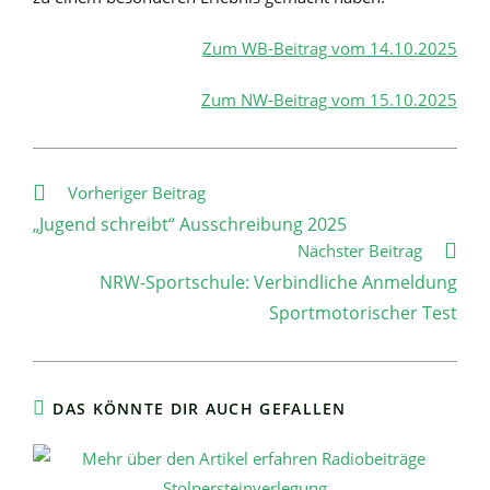
Zum WB-Beitrag vom 14.10.2025
Zum NW-Beitrag vom 15.10.2025
Weitere
Vorheriger Beitrag
Artikel
„Jugend schreibt“ Ausschreibung 2025
ansehen
Nächster Beitrag
NRW-Sportschule: Verbindliche Anmeldung
Sportmotorischer Test
DAS KÖNNTE DIR AUCH GEFALLEN