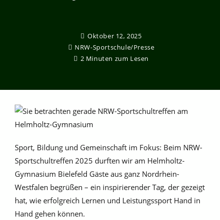
Oktober 12, 2025
NRW-Sportschule
/
Presse
2 Minuten zum Lesen
Sport, Bildung und Gemeinschaft im Fokus: Beim NRW-
Sportschultreffen 2025 durften wir am Helmholtz-
Gymnasium Bielefeld Gäste aus ganz Nordrhein-
Westfalen begrüßen – ein inspirierender Tag, der gezeigt
hat, wie erfolgreich Lernen und Leistungssport Hand in
Hand gehen können.