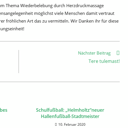
g zum Thema Wiederbelebung durch Herzdruckmassage
ensangelegenheit möglichst viele Menschen damit vertraut
r fröhlichen Art das zu vermitteln. Wir Danken ihr für diese
ungseinheit!
Nächster Beitrag
Tere tulemast!
ebes
Schulfußball: „Helmholtz“neuer
Hallenfußball-Stadtmeister
10. Februar 2020