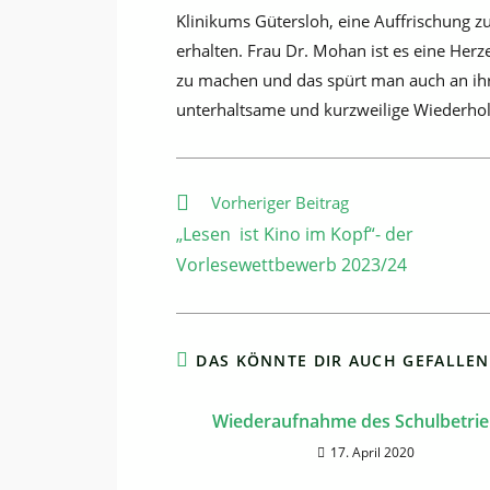
Klinikums Gütersloh, eine Auffrischun
erhalten.
Frau Dr. Mohan ist es eine Herz
zu machen und das spürt man auch an ihre
unterhaltsame und kurzweilige Wiederhol
Weitere
Vorheriger Beitrag
Artikel
„Lesen ist Kino im Kopf“- der
ansehen
Vorlesewettbewerb 2023/24
DAS KÖNNTE DIR AUCH GEFALLEN
Wiederaufnahme des Schulbetri
17. April 2020