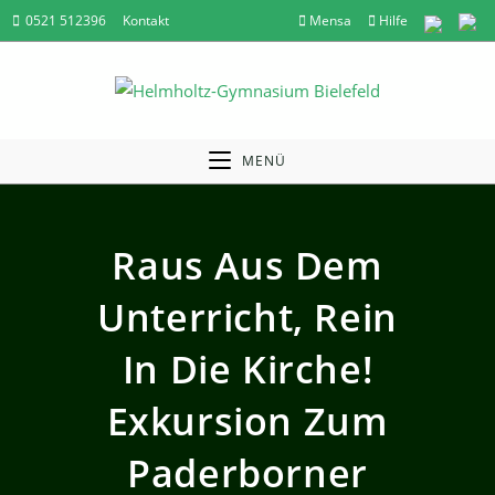
Zum
0521 512396
Kontakt
Mensa
Hilfe
Inhalt
springen
MENÜ
Raus Aus Dem
Unterricht, Rein
In Die Kirche!
Exkursion Zum
Paderborner