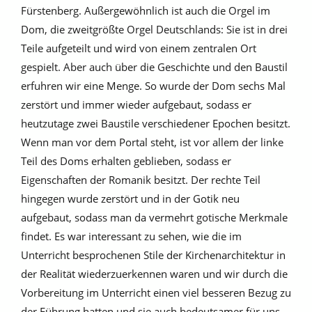
Fürstenberg. Außergewöhnlich ist auch die Orgel im
Dom, die zweitgrößte Orgel Deutschlands: Sie ist in drei
Teile aufgeteilt und wird von einem zentralen Ort
gespielt. Aber auch über die Geschichte und den Baustil
erfuhren wir eine Menge. So wurde der Dom sechs Mal
zerstört und immer wieder aufgebaut, sodass er
heutzutage zwei Baustile verschiedener Epochen besitzt.
Wenn man vor dem Portal steht, ist vor allem der linke
Teil des Doms erhalten geblieben, sodass er
Eigenschaften der Romanik besitzt. Der rechte Teil
hingegen wurde zerstört und in der Gotik neu
aufgebaut, sodass man da vermehrt gotische Merkmale
findet. Es war interessant zu sehen, wie die im
Unterricht besprochenen Stile der Kirchenarchitektur in
der Realität wiederzuerkennen waren und wir durch die
Vorbereitung im Unterricht einen viel besseren Bezug zu
der Führung hatten und sie auch bedeutsamer für uns