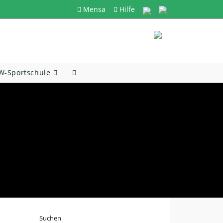
Mensa
Hilfe
-Sportschule
Website-
Suche
Umschalten
Suchen