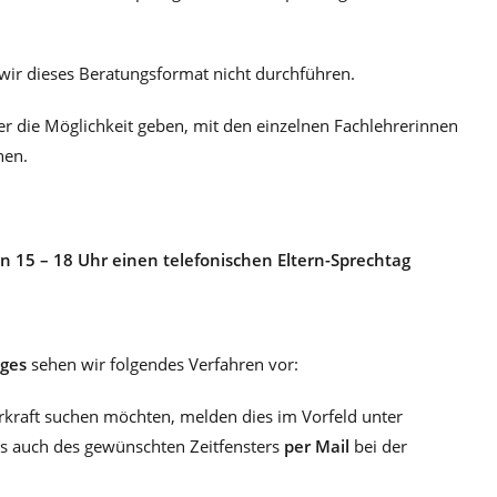
ir dieses Beratungsformat nicht durchführen.
r die Möglichkeit geben, mit den einzelnen Fachlehrerinnen
nen.
on 15 – 18 Uhr einen telefonischen Eltern-Sprechtag
ages
sehen wir folgendes Verfahren vor:
hrkraft suchen möchten, melden dies im Vorfeld unter
 auch des gewünschten Zeitfensters
per Mail
bei der