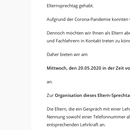
Elternsprechtag gehabt.
Aufgrund der Corona-Pandemie konnten w
Dennoch möchten wir Ihnen als Eltern abe
und Fachlehrern in Kontakt treten zu kön
Daher bieten wir am
Mittwoch, den 20.05.2020 in der Zeit v
an.
Zur
Organisation dieses Eltern-Sprecht
Die Eltern, die ein Gespräch mit einer Le
Nennung sowohl einer Telefonnummer als
entsprechenden Lehrkraft an.