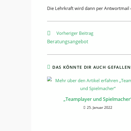
Die Lehrkraft wird dann per Antwortmail 
Weitere
Vorheriger Beitrag
Artikel
Beratungsangebot
ansehen
DAS KÖNNTE DIR AUCH GEFALLEN
„Teamplayer und Spielmacher
25. Januar 2022