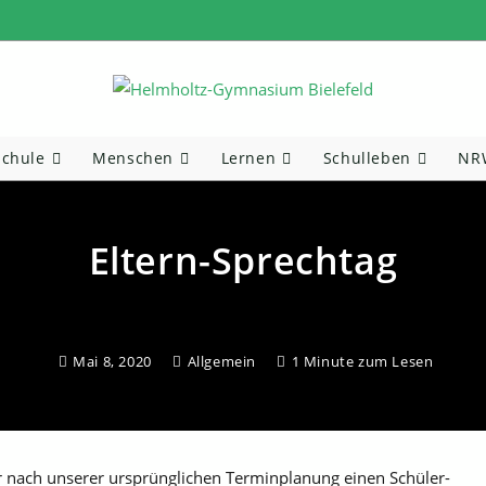
Schule
Menschen
Lernen
Schulleben
NRW
Eltern-Sprechtag
Mai 8, 2020
Allgemein
1 Minute zum Lesen
 nach unserer ursprünglichen Terminplanung einen Schüler-