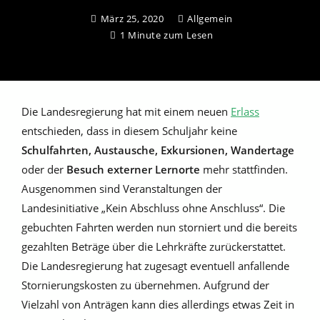
März 25, 2020
Allgemein
1 Minute zum Lesen
Die Landesregierung hat mit einem neuen
Erlass
entschieden, dass in diesem Schuljahr keine
Schulfahrten, Austausche, Exkursionen, Wandertage
oder der
Besuch externer Lernorte
mehr stattfinden.
Ausgenommen sind Veranstaltungen der
Landesinitiative „Kein Abschluss ohne Anschluss“. Die
gebuchten Fahrten werden nun storniert und die bereits
gezahlten Beträge über die Lehrkräfte zurückerstattet.
Die Landesregierung hat zugesagt eventuell anfallende
Stornierungskosten zu übernehmen. Aufgrund der
Vielzahl von Anträgen kann dies allerdings etwas Zeit in