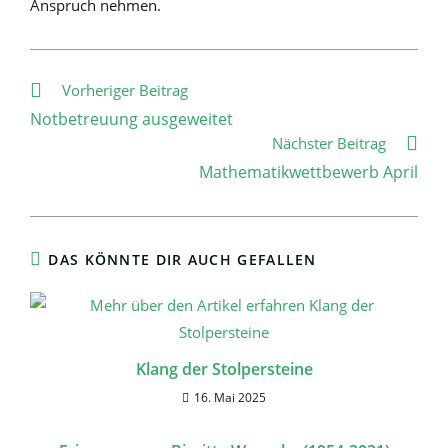
Anspruch nehmen.
Weitere
Vorheriger Beitrag
Artikel
Notbetreuung ausgeweitet
ansehen
Nächster Beitrag
Mathematikwettbewerb April
DAS KÖNNTE DIR AUCH GEFALLEN
Klang der Stolpersteine
16. Mai 2025