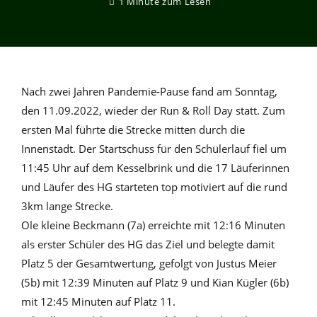
1 Minute zum Lesen
Nach zwei Jahren Pandemie-Pause fand am Sonntag,
den 11.09.2022, wieder der Run & Roll Day statt. Zum
ersten Mal führte die Strecke mitten durch die
Innenstadt. Der Startschuss für den Schülerlauf fiel um
11:45 Uhr auf dem Kesselbrink und die 17 Läuferinnen
und Läufer des HG starteten top motiviert auf die rund
3km lange Strecke.
Ole kleine Beckmann (7a) erreichte mit 12:16 Minuten
als erster Schüler des HG das Ziel und belegte damit
Platz 5 der Gesamtwertung, gefolgt von Justus Meier
(5b) mit 12:39 Minuten auf Platz 9 und Kian Kügler (6b)
mit 12:45 Minuten auf Platz 11.