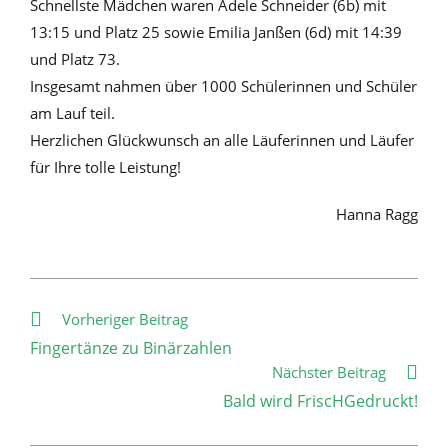
Schnellste Mädchen waren Adele Schneider (6b) mit
13:15 und Platz 25 sowie Emilia Janßen (6d) mit 14:39
und Platz 73.
Insgesamt nahmen über 1000 Schülerinnen und Schüler
am Lauf teil.
Herzlichen Glückwunsch an alle Läuferinnen und Läufer
für Ihre tolle Leistung!
Hanna Ragg
Weitere
Vorheriger Beitrag
Artikel
Fingertänze zu Binärzahlen
ansehen
Nächster Beitrag
Bald wird FriscHGedruckt!