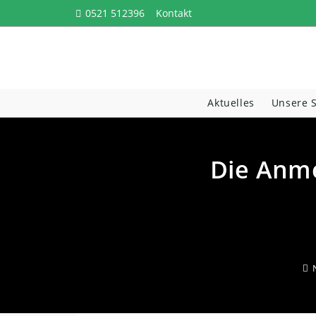
Zum
0521 512396
Kontakt
Inhalt
springen
Aktuelles
Unsere 
Die Anme