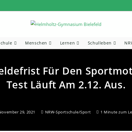
Schule
Menschen
Lernen
Schulleben
NRW
ldefrist Für Den Sportmo
Test Läuft Am 2.12. Aus.
November 29, 2021
NRW-Sportschule
/
Sport
1 Minute zum L