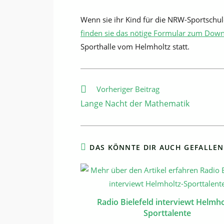
Wenn sie ihr Kind für die NRW-Sportschul
finden sie das nötige Formular zum Dow
Sporthalle vom Helmholtz statt.
Weitere
Vorheriger Beitrag
Artikel
Lange Nacht der Mathematik
ansehen
DAS KÖNNTE DIR AUCH GEFALLEN
Radio Bielefeld interviewt Helmho
Sporttalente